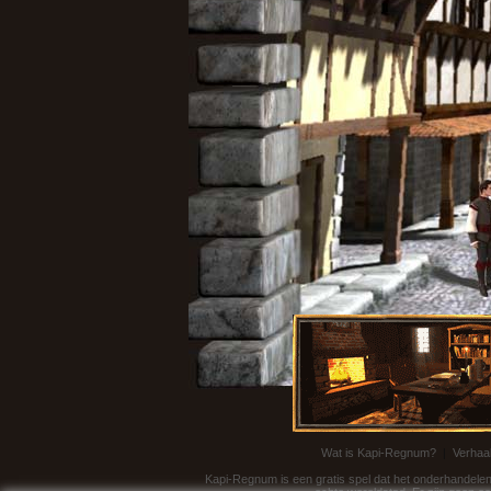
Wat is Kapi-Regnum?
|
Verhaa
Kapi-Regnum is een gratis spel dat het onderhandelen 